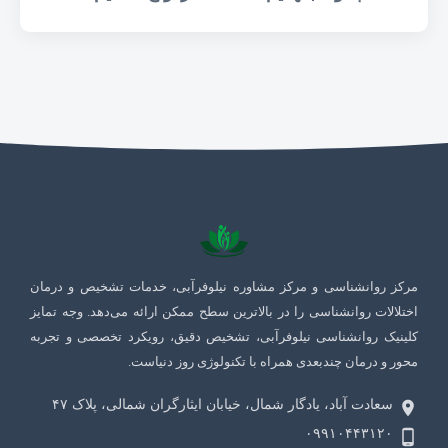
مرکز روانشناسی و مرکز مشاوره نیلوفرآبی، خدمات تشخیص و درمان
اختلالات روانشناسی را در بالاترین سطح ممکن ارائه می‌دهد. وجه تمایز
کلینیک روانشناسی نیلوفرآبی، تشخیص دقیق، رویکرد تخصصی و تجربه
محور و درمان چندبعدی همراه با تکنولوژی روز دنیاست.
سعادت آباد، یادگار شمال، خیابان ایثارگران شمالی، پلاک ۴٧
۰۹۹۱۰۴۴۳۱۲۰