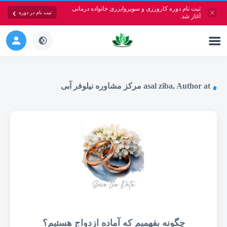
ثبت نام دوره کارورزی و سوپروایزری خانواده درمانی
ثبت نام در دوره
آغاز شد.
asal ziba, Author at مرکز مشاوره نیلوفر آبی
چگونه بفهمیم که آماده ازدواج هستیم؟