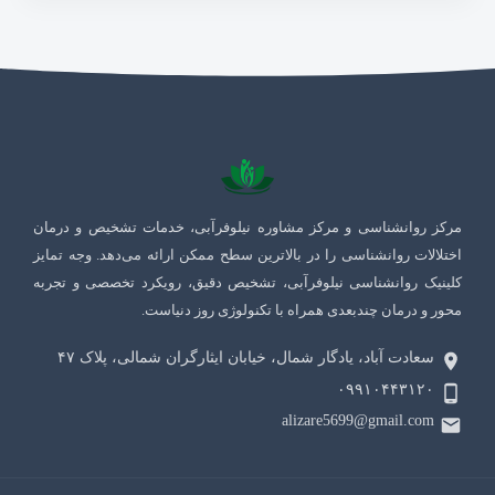
مرکز روانشناسی و مرکز مشاوره نیلوفرآبی، خدمات تشخیص و درمان
اختلالات روانشناسی را در بالاترین سطح ممکن ارائه می‌دهد. وجه تمایز
کلینیک روانشناسی نیلوفرآبی، تشخیص دقیق، رویکرد تخصصی و تجربه
محور و درمان چندبعدی همراه با تکنولوژی روز دنیاست.
سعادت آباد، یادگار شمال، خیابان ایثارگران شمالی، پلاک ۴٧
۰۹۹۱۰۴۴۳۱۲۰
alizare5699@gmail.com