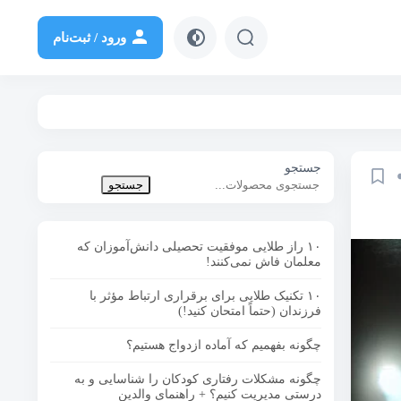
ورود / ثبت‌نام
لات تخصصی
روابط و ارتباطات
روانپزشکی
سبک زندگی سالم
 و زناشویی
موفقیت و رشد فردی
جستجو
جستجو
۱۰ راز طلایی موفقیت تحصیلی دانش‌آموزان که
معلمان فاش نمی‌کنند!
۱۰ تکنیک طلایی برای برقراری ارتباط مؤثر با
فرزندان (حتماً امتحان کنید!)
چگونه بفهمیم که آماده ازدواج هستیم؟
چگونه مشکلات رفتاری کودکان را شناسایی و به
درستی مدیریت کنیم؟ + راهنمای والدین