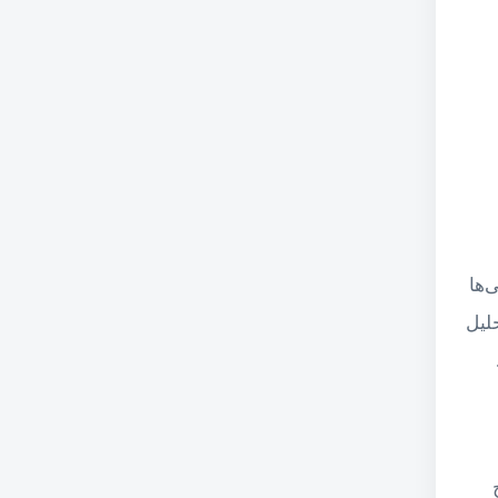
‌ها
لیل