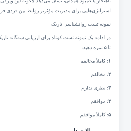
ناهنجار یا کمبود همدلی، نشان می‌دهد چگونه این ویژگی‌ها
استراتژی‌هایی برای مدیریت مؤثرتر روابط بین فردی فر
نمونه تست روانشناسی تاریک
تا ۵ نمره دهید:
۱
: کاملاً مخالفم
۲
: مخالفم
۳
: نظری ندارم
۴
: موافقم
۵
: کاملاً موافقم