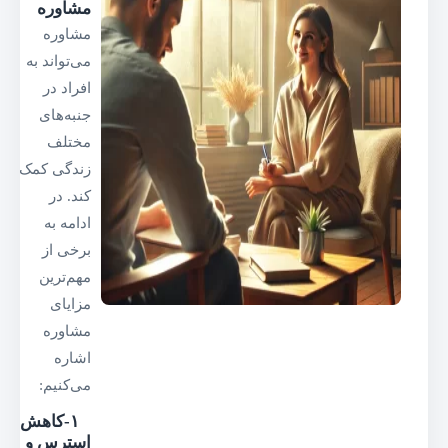
مشاوره
مشاوره
می‌تواند به
افراد در
جنبه‌های
مختلف
زندگی کمک
کند. در
ادامه به
برخی از
مهم‌ترین
مزایای
مشاوره
اشاره
می‌کنیم:
۱-کاهش
استرس و