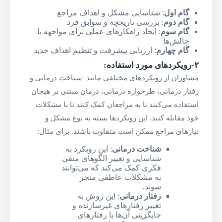
گام اول
: شناسایی مشکل و اهداف مراجع
گام دوم
: بررسی تاریخچه و سوابق فرد
گام سوم
: ایجاد راهکارهای عملی برای مواجهه با
چالش‌ها
گام چهارم
: ارزیابی پیشرفت و تنظیم اهداف جدید
۲-رویکرد‌های مورد استفاده
:
مشاوران از رویکرد‌های مختلفی مانند شناخت درمانی و
رفتار درمانی، طرحواره درمانی، درمان مبتنی بر هیجان
استفاده می‌کنند تا به مراجعان کمک کنند تا با مشکلات
خود مقابله کنند. این رویکرد‌ها بسته به نوع مشکل و
نیازهای مراجع ممکن است متفاوت باشند. برای مثال:
شناخت درمانی
: این رویکرد به
شناسایی و تغییر الگوهای منفی
فکری کمک می‌کند که می‌توانند
به مشکلات عاطفی منجر
شوند.
رفتار درمانی
: این روش به
تغییر رفتارهای غیرسازنده و
جایگزینی آن‌ها با رفتارهای