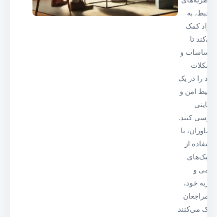
مرتبط، به
افراد کمک
می‌کند تا
احساسات و
مشکلات
خود را در یک
محیط امن و
حمایتی
بررسی کنند.
مشاوران، با
استفاده از
تکنیک‌های
علمی و
تجربه خود،
به مراجعان
کمک می‌کنند