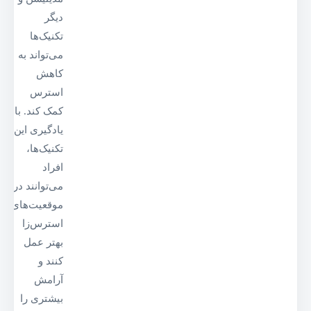
دیگر
تکنیک‌ها
می‌تواند به
کاهش
استرس
کمک کند. با
یادگیری این
تکنیک‌ها،
افراد
می‌توانند در
موقعیت‌های
استرس‌زا
بهتر عمل
کنند و
آرامش
بیشتری را