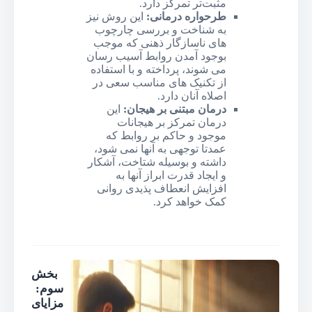
مثبت‌تر تمرکز دارد.
طرحواره درمانی:
این روش نیز
به شناخت و بررسی چارچوب
های ناسازگار ذهنی که موجب
بوجود آمدن روابط آسیب رسان
می شوند، پرداخته و با استفاده
از تکنیک های مناسب سعی در
اصلاه آنان دارد.
درمان مبتنی بر هیجان:
این
درمان تمرکز بر هیجانات
موجود و حاکم بر روابط که
عمدتا توجهی به آنها نمی شود،
داشته و بوسیله شتاخت، آشکار
و ایجاد قدرت ابراز آنها به
افزایش انعطاف پذیدی روانی
کمک خواهد کرد.
بخش
سوم:
مزایای