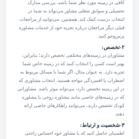
کافی در زمینه مورد نظر شما باشد. بررسی مدارک
تحصیلی و سوابق شغلی مشاور می‌تواند به شما در
انتخاب درست کمک کند. همچنین، می‌توانید از مراجعات
قبلی دیگر مراجعان درباره تجربه خود از خدمات مشاوره
پرس‌وجو کنید.
۲-تخصص
:
مشاوران در زمینه‌های مختلفی تخصص دارند؛ بنابراین،
بهتر است کسی را انتخاب کنید که در زمینه خاص شما
تجربه دارد. به عنوان مثال، اگر شما با مسائل مربوط به
اضطراب یا افسردگی مواجه هستید، انتخاب مشاوری که
در این زمینه تخصص دارد، می‌تواند موثر باشد. مشاورانی
که در زمینه‌های خاصی مانند مشاوره زوجی یا مشاوره
کودک تخصص دارند، می‌توانند راهکارهای خاصی ارائه
دهند.
۳-شخصیت و ارتباط
:
اطمینان حاصل کنید که با مشاور خود احساس راحتی