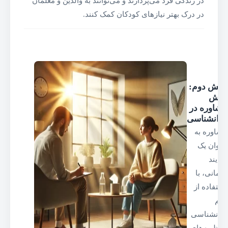
در زندگی فرد می‌پردازند و می‌توانند به والدین و معلمان
در درک بهتر نیازهای کودکان کمک کنند.
بخش دوم:
نقش
مشاوره در
روانشناسی
مشاوره به
عنوان یک
فرایند
درمانی، با
استفاده از
علم
روانشناسی
و نظریه‌های