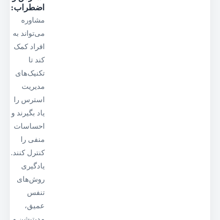
اضطراب
:
مشاوره
می‌تواند به
افراد کمک
کند تا
تکنیک‌های
مدیریت
استرس را
یاد بگیرند و
احساسات
منفی را
کنترل کنند.
یادگیری
روش‌های
تنفس
عمیق،
مدیتیشن و