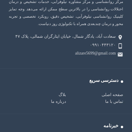
مرکز روانشناسی و مرکز مشاوره نیلوفرآبی، خدمات تشخیص و درمان
اختلالات روانشناسی را در بالاترین سطح ممکن ارائه می‌دهد. وجه تمایز
کلینیک روانشناسی نیلوفرآبی، تشخیص دقیق، رویکرد تخصصی و تجربه
محور و درمان چندبعدی همراه با تکنولوژی روز دنیاست.
سعادت آباد، یادگار شمال، خیابان ایثارگران شمالی، پلاک ۴٧
۰۹۹۱۰۴۴۳۱۲۰
alizare5699@gmail.com
دسترسی سریع
صفحه اصلی
بلاگ
تماس با ما
درباره ما
خبرنامه