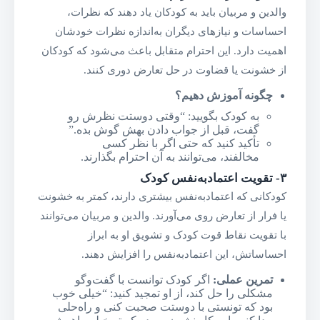
والدین و مربیان باید به کودکان یاد دهند که نظرات،
احساسات و نیازهای دیگران به‌اندازه نظرات خودشان
اهمیت دارد. این احترام متقابل باعث می‌شود که کودکان
از خشونت یا قضاوت در حل تعارض دوری کنند.
چگونه آموزش دهیم؟
به کودک بگویید: “وقتی دوستت نظرش رو
گفت، قبل از جواب دادن بهش گوش بده.”
تأکید کنید که حتی اگر با نظر کسی
مخالفند، می‌توانند به آن احترام بگذارند.
۳-
تقویت اعتمادبه‌نفس کودک
کودکانی که اعتمادبه‌نفس بیشتری دارند، کمتر به خشونت
یا فرار از تعارض روی می‌آورند. والدین و مربیان می‌توانند
با تقویت نقاط قوت کودک و تشویق او به ابراز
احساساتش، این اعتمادبه‌نفس را افزایش دهند.
تمرین عملی
:
اگر کودک توانست با گفت‌وگو
مشکلی را حل کند، از او تمجید کنید: “خیلی خوب
بود که تونستی با دوستت صحبت کنی و راه‌حلی