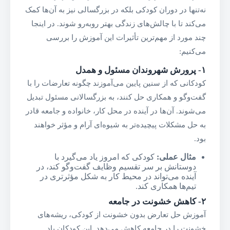
نه‌تنها در دوران کودکی بلکه در بزرگسالی نیز به آن‌ها کمک
می‌کند تا با چالش‌های زندگی بهتر روبه‌رو شوند. در اینجا
چند مورد از مهم‌ترین تأثیرات این آموزش را بررسی
می‌کنیم:
۱-
پرورش شهروندان مسئول و همدل
کودکانی که از سنین پایین می‌آموزند چگونه تعارضات را با
گفت‌وگو و همکاری حل کنند، به بزرگسالانی مسئول تبدیل
می‌شوند. آن‌ها در آینده در محل کار، خانواده و جامعه قادر
به حل مشکلات پیچیده‌تر به شیوه‌ای آرام و مؤثر خواهند
بود.
مثال عملی
:
کودکی که امروز یاد می‌گیرد با
دوستانش بر سر تقسیم وظایف گفت‌وگو کند، در
آینده می‌تواند در محیط کار به شکل مؤثرتری در
تیم‌ها همکاری کند.
۲-
کاهش خشونت در جامعه
آموزش حل تعارض بدون خشونت از کودکی، ریشه‌های
خشونت را در جامعه کاهش می‌دهد. این کودکان یاد