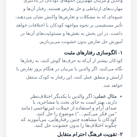
والدین و مربیان مهم‌ترین الگوهای کودکان در یادگیری
مهارت‌های ارتباطی و حل تعارض هستند. رفتار آن‌ها و
شیوه‌ای که به مشکلات و تعارض‌ها واکنش نشان می‌دهند،
تأثیر مستقیمی بر نحوه مواجهه کودکان با اختلافات خواهد
داشت. در این بخش به نقش‌ها و مسئولیت‌های آن‌ها در
آموزش حل تعارض بدون خشونت می‌پردازیم.
۱-
الگوسازی رفتارهای مثبت
کودکان بیشتر از آن‌که به حرف‌ها گوش کنند، به رفتارها
نگاه می‌کنند. اگر والدین یا مربیان در هنگام بروز تعارض با
آرامش و منطق عمل کنند، این رفتار به کودک منتقل
خواهد شد.
مثال عملی
:
اگر والدین با یکدیگر اختلاف‌نظر
دارند، بهتر است به جای بحث یا مشاجره، با
صدای آرام و استفاده از جملات غیرتهاجمی (مانند
“من فکر می‌کنم…”) موضوع را حل کنند.
کودکان با مشاهده چنین رفتارهایی، می‌آموزند که
چگونه اختلاف‌ها را بدون خشونت حل کنند.
۲-
تقویت فرهنگ احترام متقابل