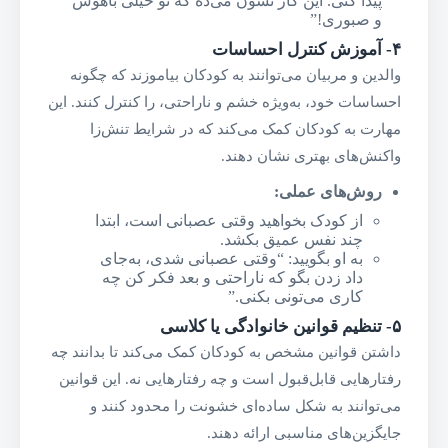
پیدا کنی. این کار نشون می‌ده که تو خیلی باهوش
و صبوری!”
۴-
آموزش کنترل احساسات
والدین و مربیان می‌توانند به کودکان بیاموزند که چگونه
احساسات خود، به‌ویژه خشم و ناراحتی، را کنترل کنند. این
مهارت به کودکان کمک می‌کند که در شرایط تنش‌زا
واکنش‌های بهتری نشان دهند.
روش‌های عملی
:
از کودک بخواهید وقتی عصبانی است، ابتدا
چند نفس عمیق بکشد.
به او بگویید: “وقتی عصبانی شدی، به‌جای
داد زدن بگو که ناراحتی و بعد فکر کن چه
کاری می‌تونی بکنی.”
۵-
تنظیم قوانین خانوادگی یا کلاسی
داشتن قوانین مشخص به کودکان کمک می‌کند تا بدانند چه
رفتارهایی قابل‌قبول است و چه رفتارهایی نه. این قوانین
می‌توانند به شکل ساده‌ای خشونت را محدود کنند و
جایگزین‌های مناسبی ارائه دهند.