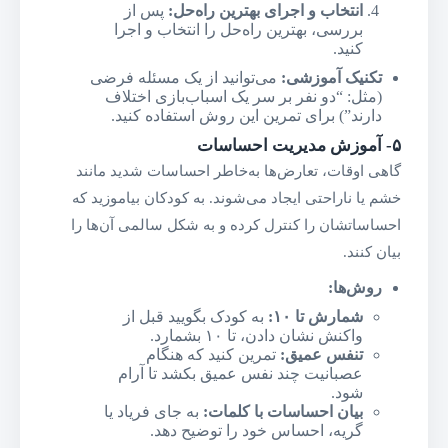
انتخاب و اجرای بهترین راه‌حل
:
پس از
بررسی، بهترین راه‌حل را انتخاب و اجرا
کنید.
تکنیک آموزشی
:
می‌توانید از یک مسئله فرضی
(مثل: “دو نفر بر سر یک اسباب‌بازی اختلاف
دارند”) برای تمرین این روش استفاده کنید.
۵-
آموزش مدیریت احساسات
گاهی اوقات، تعارض‌ها به‌خاطر احساسات شدید مانند
خشم یا ناراحتی ایجاد می‌شوند. به کودکان بیاموزید که
احساساتشان را کنترل کرده و به شکل سالمی آن‌ها را
بیان کنند.
روش‌ها
:
شمارش تا ۱۰
:
به کودک بگویید قبل از
واکنش نشان دادن، تا ۱۰ بشمارد.
تنفس عمیق
:
تمرین کنید که هنگام
عصبانیت چند نفس عمیق بکشد تا آرام
شود.
بیان احساسات با کلمات
:
به جای فریاد یا
گریه، احساس خود را توضیح دهد.