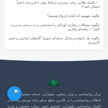
۱۰ تکنیک طلایی برای برقراری ارتباط مؤثر با فرزندان (حتماً
امتحان کنید!)
چگونه بفهمیم که آماده ازدواج هستیم؟
چگونه مشکلات رفتاری کودکان را شناسایی و به درستی مدیریت
کنیم؟ + راهنمای والدین
چگونه یک خانواده‌درمانگر حرفه‌ای شویم؟ گام‌های اساسی و نقش
کارورزی
مرکز روانشناسی و مرکز مشاوره نیلوفرآبی، خدمات تشخیص و درمان
اختلالات روانشناسی را در بالاترین سطح ممکن ارائه می‌دهد. وجه تمایز
کلینیک روانشناسی نیلوفرآبی، تشخیص دقیق، رویکرد تخصصی و تجربه