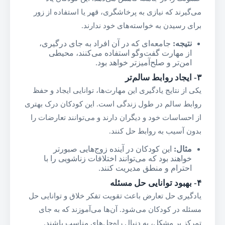
می‌گیرند که نیازی به پرخاشگری، قهر یا استفاده از زور
برای رسیدن به خواسته‌های خود ندارند.
نتیجه
:
جامعه‌ای که در آن افراد به جای درگیری،
از مهارت گفت‌وگو استفاده می‌کنند، محیطی
امن‌تر و صلح‌آمیزتر خواهد بود.
۳-
ایجاد روابط سالم‌تر
یکی از نتایج یادگیری این مهارت‌ها، توانایی ایجاد و حفظ
روابط سالم در طول زندگی است. این کودکان درک بهتری
از احساسات خود و دیگران دارند و می‌توانند تعارضات را
بدون آسیب به روابط حل کنند.
مثال
:
این کودکان در آینده زوج‌هایی صبورتر
خواهند بود که می‌توانند اختلافات زناشویی را با
احترام و منطق مدیریت کنند.
۴-
بهبود توانایی حل مسئله
یادگیری حل تعارض باعث تقویت تفکر خلاق و توانایی حل
مسئله در کودکان می‌شود. آن‌ها می‌آموزند که به جای
تمرکز بر مشکل، به دنبال راه‌حل‌های مناسب باشند.