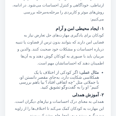
ارتباطی، خودآگاهی و کنترل احساسات می‌شود. در ادامه،
روش‌های موثر و کاربردی را مرحله‌به‌مرحله بررسی
می‌کنیم:
۱-
ایجاد محیطی امن و آرام
کودکان برای یادگیری مهارت‌های حل تعارض نیاز به
فضایی امن دارند که بتوانند بدون ترس از قضاوت یا تنبیه
درباره احساسات و مشکلات خود صحبت کنند. والدین و
مربیان باید با صبوری به کودکان گوش دهند و به آن‌ها
اطمینان دهند که احساساتشان مهم است.
مثال عملی
:
اگر کودکی از اختلاف با یک
همکلاسی شکایت دارد، به‌جای مقصر دانستن او،
با جملاتی مثل “چه اتفاقی افتاد؟ بیا باهم بررسی
کنیم” او را به گفت‌وگو تشویق کنید.
۲-
آموزش همدلی
همدلی به معنای درک احساسات و نیازهای دیگران است.
این مهارت به کودکان کمک می‌کند تا اختلاف‌ها را از زاویه
دید دیگری ببینند و به راه‌حل‌های مشترک برسند.