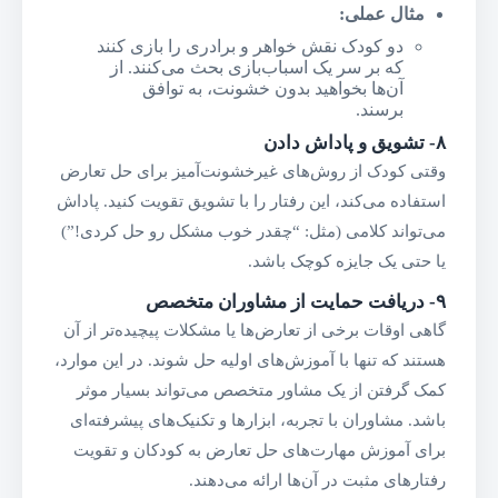
مثال عملی
:
دو کودک نقش خواهر و برادری را بازی کنند
که بر سر یک اسباب‌بازی بحث می‌کنند. از
آن‌ها بخواهید بدون خشونت، به توافق
برسند.
۸-
تشویق و پاداش دادن
وقتی کودک از روش‌های غیرخشونت‌آمیز برای حل تعارض
استفاده می‌کند، این رفتار را با تشویق تقویت کنید. پاداش
می‌تواند کلامی (مثل: “چقدر خوب مشکل رو حل کردی!”)
یا حتی یک جایزه کوچک باشد.
۹-
دریافت حمایت از مشاوران متخصص
گاهی اوقات برخی از تعارض‌ها یا مشکلات پیچیده‌تر از آن
هستند که تنها با آموزش‌های اولیه حل شوند. در این موارد،
کمک گرفتن از یک مشاور متخصص می‌تواند بسیار موثر
باشد. مشاوران با تجربه، ابزارها و تکنیک‌های پیشرفته‌ای
برای آموزش مهارت‌های حل تعارض به کودکان و تقویت
رفتارهای مثبت در آن‌ها ارائه می‌دهند.