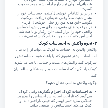
عصبانی‌ام، ولی نیاز دارم آرام بشم و بعد صحبت
کنیم.»
در برابر اتفاقات خوشحال‌کننده احساسات خود را
نشان دهید. مثلاً وقتی هدیه‌ای دریافت می‌کنید،
بگویید: «این هدیه من رو خیلی خوشحال کرد.»
در موقعیت‌های منفی، به جای سرزنش، احساس
واقعی خود را ابراز کنید: «این رفتار تو باعث شد
احساس کنم که به من احترام گذاشته نمی‌شه.»
۳-
نحوه واکنش به احساسات کودک
واکنش والدین به احساسات کودک می‌تواند او را به بیان
احساسات بیشتر تشویق کند یا باعث شود احساساتش را
سرکوب کند. واکنش‌های مثبت و حمایتی باعث می‌شوند
کودک یاد بگیرد که احساسات خود را به شکلی سالم بیان
کند.
چگونه واکنش مناسب نشان دهیم؟
به احساسات کودک احترام بگذارید
:
وقتی کودک
می‌گوید که ناراحت است، این احساس را بپذیرید.
جملاتی مثل: «می‌فهمم که خیلی ناراحتی» به او
کمک می‌کند احساساتش را طبیعی بداند.