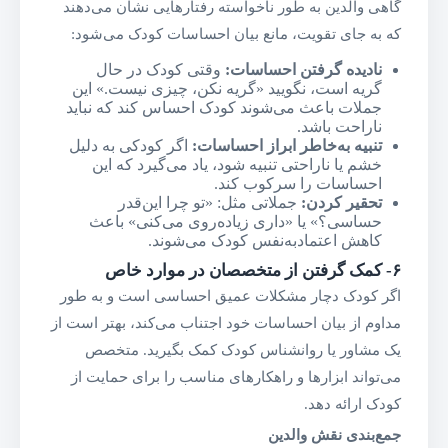
گاهی والدین به طور ناخواسته رفتارهایی نشان می‌دهند
که به جای تقویت، مانع بیان احساسات کودک می‌شود:
نادیده گرفتن احساسات
:
وقتی کودک در حال
گریه است، نگویید «گریه نکن، چیزی نیست.» این
جملات باعث می‌شوند کودک احساس کند که نباید
ناراحت باشد.
تنبیه به‌خاطر ابراز احساسات
:
اگر کودکی به دلیل
خشم یا ناراحتی تنبیه شود، یاد می‌گیرد که این
احساسات را سرکوب کند.
تحقیر کردن
:
جملاتی مثل: «تو چرا این‌قدر
حساسی؟» یا «داری زیاده‌روی می‌کنی» باعث
کاهش اعتمادبه‌نفس کودک می‌شوند.
۶-
کمک گرفتن از متخصصان در موارد خاص
اگر کودک دچار مشکلات عمیق احساسی است و به طور
مداوم از بیان احساسات خود اجتناب می‌کند، بهتر است از
یک مشاور یا روانشناس کودک کمک بگیرید. متخصص
می‌تواند ابزارها و راهکارهای مناسب را برای حمایت از
کودک ارائه دهد.
جمع‌بندی نقش والدین