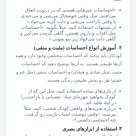
«احساسات چیزهایی هستند که در درونت اتفاق
می‌افتند، مثل وقتی خوشحال می‌شی و می‌خندی
یا وقتی ناراحت می‌شی و دلت گریه می‌خواد.»
از تشبیهات استفاده کنید، مثلاً بگویید: «احساسات
مثل آفتاب و بارون هستن، گاهی گرمت می‌کنن و
گاهی دلت می‌خواد زیر پتو بمونی.»
۲-
آموزش انواع احساسات (مثبت و منفی)
کودکان باید بدانند که احساسات مختلفی وجود دارد و همه
آن‌ها طبیعی هستند. به آن‌ها توضیح دهید که احساسات
مثبت (مثل شادی و هیجان) و احساسات منفی (مثل غم و
خشم) هر دو بخش طبیعی زندگی هستند.
از بازی‌های ساده استفاده کنید، مثل این که از
کودک بخواهید چهره‌ای شاد، عصبانی یا ناراحت را
در آینه تقلید کند.
درباره تجربه‌های واقعی کودک صحبت کنید. مثلاً
بپرسید: «وقتی دوستت اسباب‌بازیت رو گرفت،
چه احساسی داشتی؟»
۳-استفاده از ابزارهای بصری