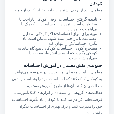
کودکان
معلمان باید از برخی اشتباهات رایج اجتناب کنند، از جمله:
نادیده گرفتن احساسات
:
وقتی کودکی ناراحت یا
مضطرب است، نباید این احساسات را کوچک یا
بی‌اهمیت جلوه داد.
تنبیه برای ابراز احساسات
:
اگر کودکی به دلیل
عصبانیت یا ناراحتی تنبیه شود، ممکن است یاد
بگیرد احساساتش را پنهان کند.
مسخره کردن احساسات کودکان
:
هیچ‌گاه نباید به
کودکی بگویید که احساساتش «احمقانه» یا
«بی‌ارزش» است.
جمع‌بندی نقش معلمان در آموزش احساسات
معلمان با ایجاد محیطی امن و پذیرا در مدرسه، می‌توانند
به کودکان کمک کنند که احساسات خود را بشناسند و بدون
خجالت بیان کنند. آن‌ها از طریق آموزش مستقیم،
فعالیت‌های گروهی، و استفاده از ابزارهای کمک‌آموزشی،
فرصت‌هایی فراهم می‌کنند تا کودکان یاد بگیرند احساسات
خود را مدیریت کنند و درک بهتری از احساسات دیگران
داشته باشند.