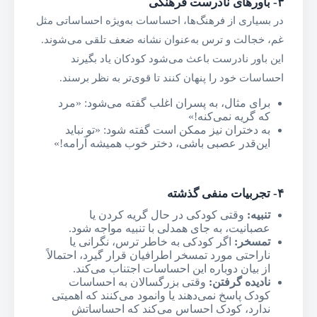
۳-
باورهای نادرست فرهنگی
در بسیاری از فرهنگ‌ها، احساسات به‌ویژه احساساتی مثل
غم، خجالت و ترس به‌عنوان نشانه ضعف تلقی می‌شوند.
این باور نادرست باعث می‌شود کودکان یاد بگیرند
احساسات خود را پنهان کنند تا قوی‌تر به نظر برسند.
برای مثال، به پسران اغلب گفته می‌شود: «مرد
که گریه نمی‌کنه!»
به دختران نیز ممکن است گفته شود: «تو نباید
این‌قدر عصبی باشی، دختر خوب همیشه آرامه!»
۴-
تجربیات منفی گذشته
تنبیه
:
وقتی کودکی در حال گریه کردن یا
عصبانیت، به جای همدلی با تنبیه مواجه شود.
تمسخر
:
اگر کودکی به خاطر ترس، نگرانی یا
ناراحتی مورد تمسخر اطرافیان قرار گیرد، احتمالاً
از بیان دوباره این احساسات اجتناب می‌کند.
نادیده گرفتن
:
وقتی بزرگسالان به احساسات
کودک پاسخ نمی‌دهند یا وانمود می‌کنند که اهمیتی
ندارد، کودک احساس می‌کند که احساساتش