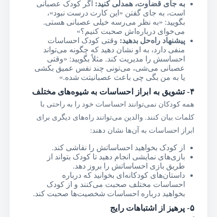
به جای قضاوت، همدلی کنید
:
اگر کودک عصبانی
است، به جای گفتن «این کارت درست نبود»،
بگویید: «به نظر می‌رسه خیلی عصبانی هستی.
می‌خوای درباره‌اش صحبت کنیم؟»
پیشنهاد راه‌حل بدهید
:
وقتی کودک احساسات
منفی دارد، به او نشان دهید که چگونه می‌تواند
احساسش را مدیریت کند. مثلاً بگویید: «وقتی
عصبانی می‌شی، می‌تونی چند نفس عمیق بکشی
یا به من بگی چی باعث عصبانیتت شده.»
۴-
تشویق به ابراز احساسات به شیوه‌های مختلف
همه کودکان نمی‌توانند احساسات خود را به راحتی با
کلمات بیان کنند. والدین می‌توانند راه‌های دیگری برای
ابراز احساسات به آن‌ها نشان دهند:
از کودک بخواهید احساساتش را نقاشی کند.
بازی‌های نمایشی انجام دهید تا کودک بتواند از
طریق بازی احساساتش را بروز دهد.
داستان‌های کودکانه‌ای بخوانید که درباره
احساسات مختلف صحبت می‌کنند و از کودک
بخواهید درباره احساسات شخصیت‌ها صحبت کند.
۵-
پرهیز از اشتباهات رایج