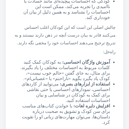
کودکی که احساسات پیچیده‌ای مانند حسادت یا
ناامیدی را تجربه می‌کند، ممکن است این
احساسات را نشناسد و به همین دلیل از بیان آن
خودداری کند.
چالش اصلی این است که این کودکان اغلب احساس
می‌کنند قادر به بیان درست آنچه در ذهن دارند نیستند و به
تدریج ترجیح می‌دهند احساسات خود را مخفی نگه دارند.
راه‌حل:
آموزش واژگان احساسی
:
به کودکان کمک کنید
کلمات مربوط به احساسات مختلف را یاد بگیرند.
برای مثال، به جای گفتن «حالم خوب نیست»،
کودک یاد بگیرد بگوید «ناراحتم» یا «عصبانی‌ام».
استفاده از ابزارهای بصری
:
می‌توانید از کاردهای
احساسی، نمودارهای احساسی یا حتی نقاشی
برای کمک به کودکان در شناسایی و بیان
احساسات استفاده کنید.
افزایش دایره لغات
:
با خواندن کتاب‌های مناسب
برای سن کودک و تشویق به صحبت درباره
داستان‌ها، می‌توان مهارت‌های زبانی او را تقویت
کرد.