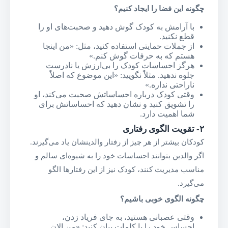
چگونه این فضا را ایجاد کنیم؟
با آرامش به کودک گوش دهید و صحبت‌های او را
قطع نکنید.
از جملات حمایتی استفاده کنید، مثل: «من اینجا
هستم که به حرفات گوش کنم.»
هرگز احساسات کودک را بی‌ارزش یا نادرست
جلوه ندهید. مثلاً نگویید: «این موضوع که اصلاً
ناراحتی نداره.»
وقتی کودک درباره احساساتش صحبت می‌کند، او
را تشویق کنید و نشان دهید که احساساتش برای
شما اهمیت دارد.
۲-
تقویت الگوی رفتاری
کودکان بیشتر از هر چیز از رفتار والدینشان یاد می‌گیرند.
اگر والدین بتوانند احساسات خود را به شیوه‌ای سالم و
مناسب مدیریت کنند، کودک نیز از این رفتارها الگو
می‌گیرد.
چگونه الگوی خوبی باشیم؟
وقتی عصبانی هستید، به جای فریاد زدن،
احساس خود را با کلمات بیان کنید: «من الان