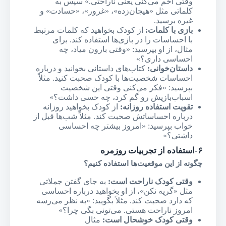
وقتی اخم می‌کنی یعنی ناراحتی.» سپس به
کلماتی مثل «هیجان‌زده»، «غرور»، «حسادت» و
غیره برسید.
بازی با کلمات
:
از کودک بخواهید که کلمات مرتبط
با احساسات را در بازی‌ها استفاده کند. برای
مثال، از او بپرسید: «وقتی بارون میاد، چه
احساسی داری؟»
داستان‌خوانی
:
کتاب‌های داستانی بخوانید و درباره
احساسات شخصیت‌ها با کودک صحبت کنید. مثلاً
بپرسید: «فکر می‌کنی وقتی این شخصیت
اسباب‌بازیش رو گم کرد، چه حسی داشت؟»
تقویت استفاده روزانه
:
از کودک بخواهید روزانه
درباره احساساتش صحبت کند. مثلاً شب‌ها قبل از
خواب بپرسید: «امروز بیشتر چه احساسی
داشتی؟»
۶-استفاده از تجربیات روزمره
چگونه از این موقعیت‌ها استفاده کنیم؟
وقتی کودک ناراحت است:
به جای گفتن جملاتی
مثل «گریه نکن»، از او بخواهید درباره احساسی
که دارد صحبت کند. مثلاً بگویید: «به نظر می‌رسه
امروز ناراحت هستی. می‌تونی بگی چرا؟»
وقتی کودک خوشحال است:
مثال