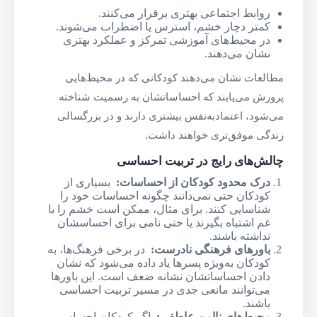
روابط اجتماعی بهتری برقرار می‌کنند.
کمتر دچار خشم، استرس یا اضطراب می‌شوند.
در محیط‌های آموزشی تمرکز و عملکرد بهتری
نشان می‌دهند.
مطالعات نشان می‌دهند کودکانی که در محیط‌هایی
پرورش می‌یابند که احساساتشان به رسمیت شناخته
می‌شود، اعتمادبه‌نفس بیشتری دارند و در بزرگسالی
زندگی موفق‌تری خواهند داشت.
چالش‌های رایج در تربیت احساسی
درک محدود کودکان از احساسات
:
بسیاری از
کودکان حتی نمی‌دانند چگونه احساسات خود را
شناسایی کنند. برای مثال، ممکن است خشم را با
غم اشتباه بگیرند یا حتی نامی برای احساسشان
نداشته باشند.
باورهای فرهنگی نادرست
:
در برخی فرهنگ‌ها، به
کودکان به‌ویژه پسرها یاد داده می‌شود که نشان
دادن احساساتشان نشانه ضعف است. این باورها
می‌توانند مانعی جدی در مسیر تربیت احساسی
باشند.
محیط‌های ناامن عاطفی
:
اگر کودکان احساس