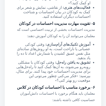
او کمک کنید؟»
فعالیت‌های هنری
:
از نقاشی، نمایش و شعر برای
کمک به کودکان در بیان احساسات و شناخت
احساسات دیگران استفاده کنید.
۵-
تقویت مهارت مدیریت احساسات در کودکان
مدیریت احساسات بخشی از تربیت احساسی است که
معلمان می‌توانند آن را به کودکان آموزش دهند:
آموزش تکنیک‌های آرام‌سازی
:
وقتی کودکی
عصبانی یا ناراحت است، به او روش‌های ساده‌ای
مثل نفس عمیق کشیدن یا شمارش اعداد تا ده را
یاد بدهید.
تشویق به یافتن راه‌حل
:
وقتی کودکان با مشکلی
روبه‌رو می‌شوند، به آن‌ها کمک کنید تا راه‌حل‌هایی
برای مدیریت احساسات خود پیدا کنند. برای مثال،
بپرسید: «فکر می‌کنی چطور می‌تونی این
موقعیت رو بهتر کنی؟»
۶-
برخورد مناسب با احساسات کودکان در کلاس
معلمان باید هنگام برخورد با احساسات دانش‌آموزان
حساسیت کافی داشته باشند: