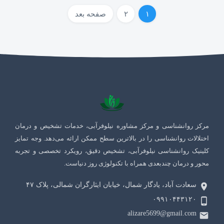
۱
۲
صفحه بعد
مرکز روانشناسی و مرکز مشاوره نیلوفرآبی، خدمات تشخیص و درمان
اختلالات روانشناسی را در بالاترین سطح ممکن ارائه می‌دهد. وجه تمایز
کلینیک روانشناسی نیلوفرآبی، تشخیص دقیق، رویکرد تخصصی و تجربه
محور و درمان چندبعدی همراه با تکنولوژی روز دنیاست.
سعادت آباد، یادگار شمال، خیابان ایثارگران شمالی، پلاک ۴٧
۰۹۹۱۰۴۴۳۱۲۰
alizare5699@gmail.com