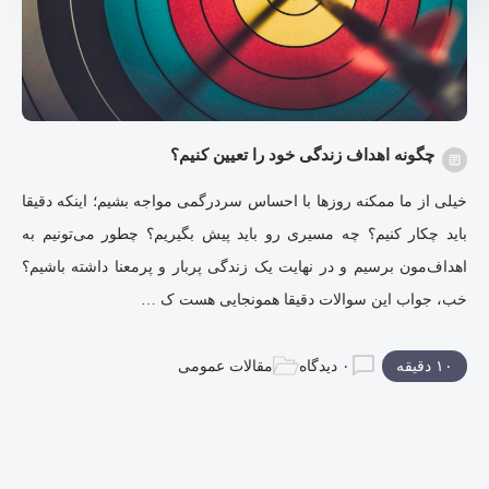
چگونه اهداف زندگی خود را تعیین کنیم؟
خیلی از ما ممکنه روزها با احساس سردرگمی مواجه بشیم؛ اینکه دقیقا
باید چکار کنیم؟ چه مسیری رو باید پیش بگیریم؟ چطور می‌تونیم به
اهداف‌مون برسیم و در نهایت یک زندگی پربار و پرمعنا داشته باشیم؟
خب، جواب این سوالات دقیقا همونجایی هست ک …
۱۰ دقیقه
۰ دیدگاه
مقالات عمومی